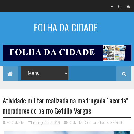
FOLHA DA CIDADE
Atividade militar realizada na madrugada “acorda”
moradores do bairro Getúlio Vargas
FL Cidade
março 25, 2019
Cidade
,
Comunidade
,
Exército