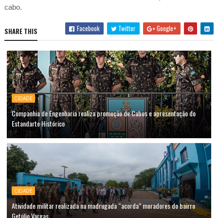
cabo.
Facebook
Twitter
Google+
SHARE THIS
CIDADE
Companhia de Engenharia realiza promoção de Cabos e apresentação do
Estandarte Histórico
CIDADE
Atividade militar realizada na madrugada “acorda” moradores do bairro
Getúlio Vargas