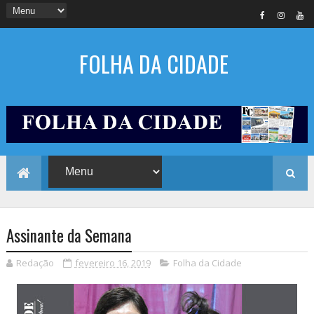
FOLHA DA CIDADE
Assinante da Semana
Redação
fevereiro 16, 2019
Folha da Cidade