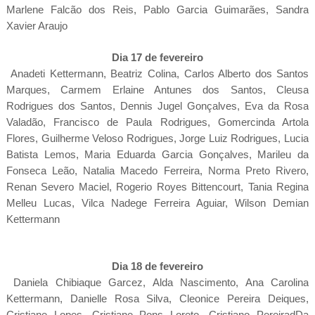
Marlene Falcão dos Reis, Pablo Garcia Guimarães, Sandra
Xavier Araujo
Dia 17 de fevereiro
Anadeti Kettermann, Beatriz Colina, Carlos Alberto dos Santos
Marques, Carmem Erlaine Antunes dos Santos, Cleusa
Rodrigues dos Santos, Dennis Jugel Gonçalves, Eva da Rosa
Valadão, Francisco de Paula Rodrigues, Gomercinda Artola
Flores, Guilherme Veloso Rodrigues
, Jorge Luiz Rodrigues, Lucia
Batista Lemos, Maria Eduarda Garcia Gonçalves, Marileu da
Fonseca Leão, Natalia Macedo Ferreira, Norma Preto Rivero,
Renan Severo Maciel, Rogerio Royes Bittencourt, Tania Regina
Melleu Lucas, Vilca Nadege Ferreira Aguiar, Wilson Demian
Kettermann
Dia 18 de fevereiro
Daniela Chibiaque Garcez, Alda Nascimento, Ana Carolina
Kettermann, Danielle Rosa Silva, Cleonice Pereira Deiques,
Cristiane Lopes, Cristiane Pons Loreto, Cristiano PereiradDa