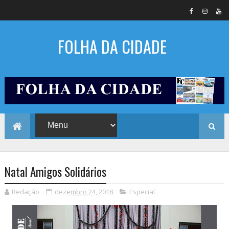
FOLHA DA CIDADE
Natal Amigos Solidários
Redação
dezembro 24, 2018
Especial