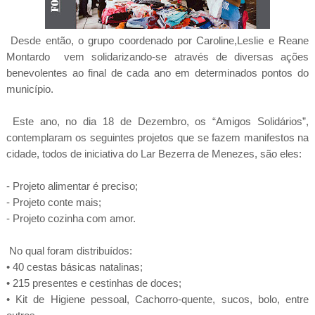
Desde então, o grupo coordenado por Caroline,Leslie e Reane
Montardo vem solidarizando-se através de diversas ações
benevolentes ao final de cada ano em determinados pontos do
município.
Este ano, no dia 18 de Dezembro, os “Amigos Solidários”,
contemplaram os seguintes projetos que se fazem manifestos na
cidade, todos de iniciativa do Lar Bezerra de Menezes, são eles:
- Projeto alimentar é preciso;
- Projeto conte mais;
- Projeto cozinha com amor.
No qual foram distribuídos:
• 40 cestas básicas natalinas;
• 215 presentes e cestinhas de doces;
• Kit de Higiene pessoal, Cachorro-quente, sucos, bolo, entre