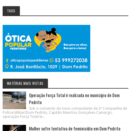
TAGS
MATÉRIAS MAIS VISTAS
Operação Força Total é realizada no município de Dom
Pedrito
Sob o comando do novo comandante da 3ª Companhia de
Polícia Militar/Dom Pedrito, Capitão Maurício Gonçalves Camargo,
operação Força Total te...
Mulher sofre tentativa de feminicídio em Dom Pedrito