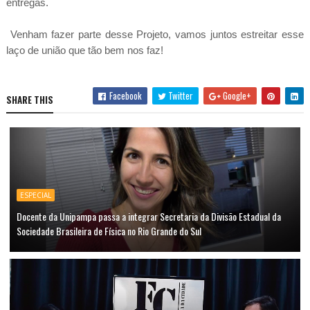
entregas.
Venham fazer parte desse Projeto, vamos juntos estreitar esse
laço de união que tão bem nos faz!
Facebook
Twitter
Google+
SHARE THIS
ESPECIAL
Docente da Unipampa passa a integrar Secretaria da Divisão Estadual da
Sociedade Brasileira de Física no Rio Grande do Sul