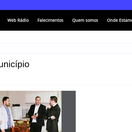
Web Rádio
Falecimentos
Quem somos
Onde Estam
unicípio