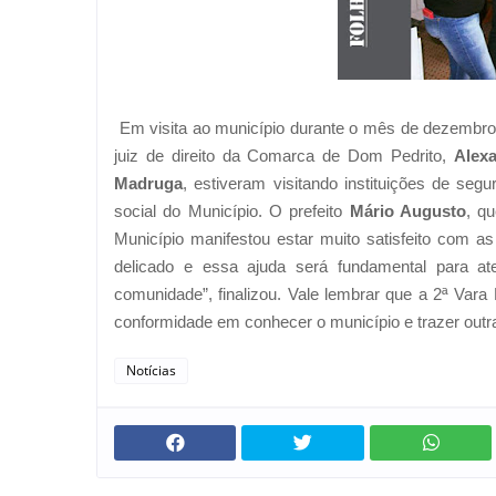
Em visita ao município durante o mês de dezembro, 
juiz de direito da Comarca de Dom Pedrito,
Alex
Madruga
, estiveram visitando instituições de se
social do Município. O prefeito
Mário Augusto
, q
Município manifestou estar muito satisfeito com 
delicado e essa ajuda será fundamental para a
comunidade”, finalizou. Vale lembrar que a 2ª Vara
conformidade em conhecer o município e trazer out
Notícias