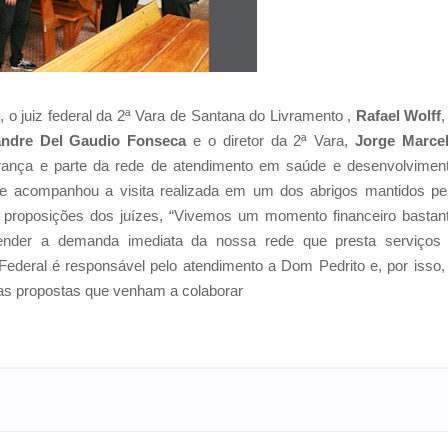
o juiz federal da 2ª Vara de Santana do Livramento ,
Rafael Wolff
,
andre Del Gaudio Fonseca
e o diretor da 2ª Vara,
Jorge Marce
gurança e parte da rede de atendimento em saúde e desenvolvimen
ue acompanhou a visita realizada em um dos abrigos mantidos pe
as proposições dos juízes, “Vivemos um momento financeiro bastan
tender a demanda imediata da nossa rede que presta serviços
 Federal é responsável pelo atendimento a Dom Pedrito e, por isso,
ras propostas que venham a colaborar