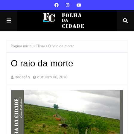
Página inicial
Clima
O raio da morte
O raio da morte
Redação
outubro 06, 2018