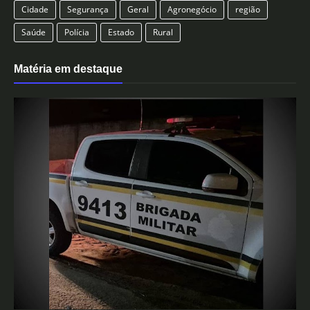
Cidade
Segurança
Geral
Agronegócio
região
Saúde
Polícia
Estado
Rural
Matéria em destaque