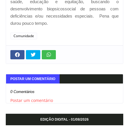
saúde, educação e equitação, buscando o
desenvolvimento biopsicossocial de pessoas com
deficiências e/ou necessidades especiais.
Pena que
durou pouco tempo.
Comunidade
POSTAR UM COMENTÁRIO
0 Comentários
Postar um comentário
EDIÇÃO DIGITAL - 01/08/2026