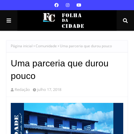
Página inicial
Comunidade
Uma parceria que durou pouco
Uma parceria que durou
pouco
Redação
julho 17, 2018