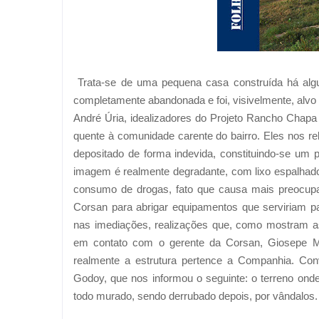
Trata-se de uma pequena casa construída há alg
completamente abandonada e foi, visivelmente, alvo
André Úria, idealizadores do Projeto Rancho Chap
quente à comunidade carente do bairro. Eles nos rel
depositado de forma indevida, constituindo-se um 
imagem é realmente degradante, com lixo espalhado
consumo de drogas, fato que causa mais preocupaç
Corsan para abrigar equipamentos que serviriam 
nas imediações, realizações que, como mostram as
em contato com o gerente da Corsan, Giosepe Mai
realmente a estrutura pertence a Companhia. Co
Godoy, que nos informou o seguinte: o terreno onde
todo murado, sendo derrubado depois, por vândalos.