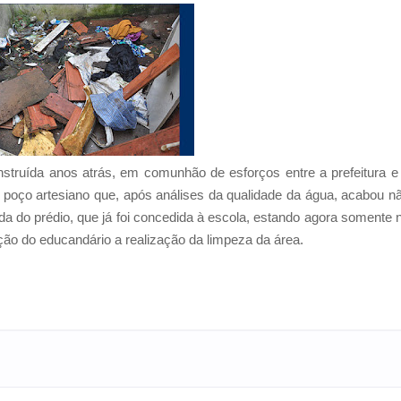
struída anos atrás, em comunhão de esforços entre a prefeitura e
 poço artesiano que, após análises da qualidade da água, acabou n
a do prédio, que já foi concedida à escola, estando agora somente 
ão do educandário a realização da limpeza da área.