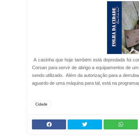
A casinha que hoje também está depredada foi con
Corsan para servir de abrigo a equipamentos de um
sendo utilizado.
Além da autorização para a derrubad
aguardo de uma máquina para tal, está na programaç
Cidade