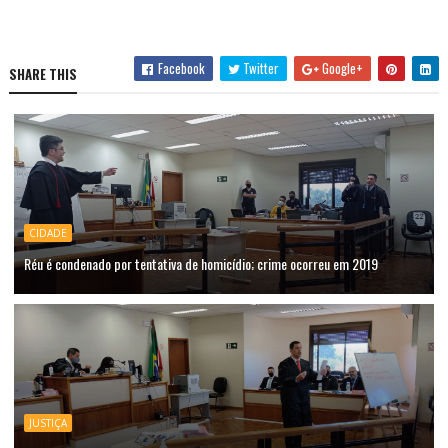
Facebook
Twitter
Google+
SHARE THIS
CIDADE
Réu é condenado por tentativa de homicídio; crime ocorreu em 2019
JUSTIÇA