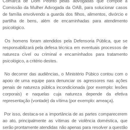
Comarca de Dom Pedrito pelas advogadas que compõe a
Comissão da Mulher Advogada da OAB, para solucionar casos
de família envolvendo a guarda dos filhos, alimentos, divórcio e
partilha de bens, além de encaminhadas para atendimento
psicológico.
Os homens foram atendidos pela Defensoria Pública, que se
responsabilizará pela defesa técnica em eventuais processos de
natureza cível ou criminal e encaminhados para tratamento
psicológico, a critério destes.
No decorrer das audiências, o Ministério Púbico contou com o
apoio de uma equipe para denunciar os agressores nas ações
penais de natureza pública incondicionada (por exemplo: lesões
corporais) e naquelas cuja natureza depende da efetiva
representação (vontade) da vítima (por exemplo: ameaça).
Por isso, destaca-se a importância de as partes comparecerem
ao ato, principalmente as vítimas de violência doméstica, que
serão prontamente atendidas não apenas para resolver a questão