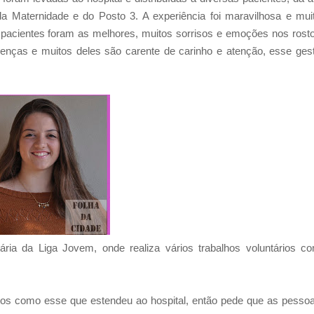
 Maternidade e do Posto 3. A experiência foi maravilhosa e mui
as pacientes foram as melhores, muitos sorrisos e emoções nos rost
doenças e muitos deles são carente de carinho e atenção, esse ges
ária da Liga Jovem, onde realiza vários trabalhos voluntários c
stos como esse que estendeu ao hospital, então pede que as pesso