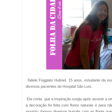
Tatiele Foggiato Hubnet, 15 anos, estudante da e
diversos pacientes do Hospital São Luís.
Ela conta que a inspiração surgiu após assistir a u
a decoração foi feita com flores naturais e para
assistiu, formou diversos buquês com as flores que 