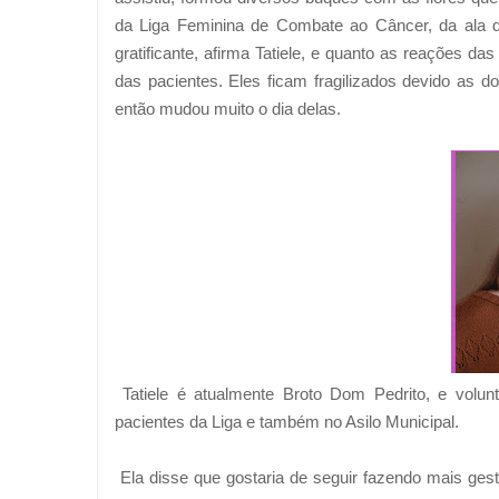
da Liga Feminina de Combate ao Câncer, da ala da
gratificante, afirma Tatiele, e quanto as reações d
das pacientes. Eles ficam fragilizados devido as 
então mudou muito o dia delas.
Tatiele é atualmente Broto Dom Pedrito, e volunt
pacientes da Liga e também no Asilo Municipal.
Ela disse que gostaria de seguir fazendo mais ge