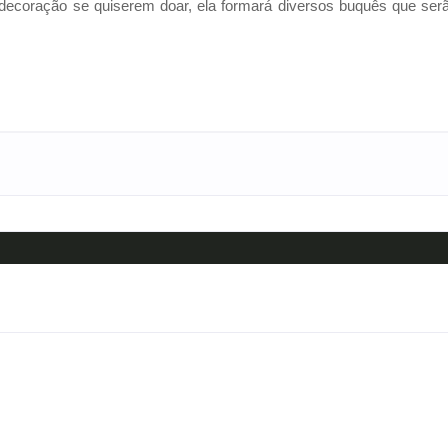
a decoração se quiserem doar, ela formará diversos buquês que ser