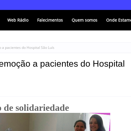
Web Rádio
Falecimentos
Quem somos
Onde Estam
 a pacientes do Hospital São Luís
 emoção a pacientes do Hospital
 de solidariedade