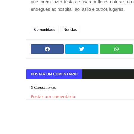
que forem fazer festas e usarem flores naturais n
entregues ao hospital, ao asilo e outros lugares.
Comunidade
Notícias
POSTAR UM COMENTÁRIO
0 Comentários
Postar um comentário