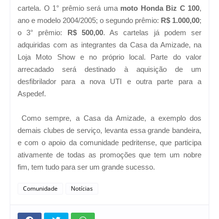
cartela. O 1° prêmio será uma
moto Honda Biz C 100
,
ano e modelo 2004/2005; o segundo prêmio:
R$ 1.000,00
;
o 3° prêmio:
R$ 500,00
. As cartelas já podem ser
adquiridas com as integrantes da Casa da Amizade, na
Loja Moto Show e no próprio local. Parte do valor
arrecadado será destinado à aquisição de um
desfibrilador para a nova UTI e outra parte para a
Aspedef.
Como sempre, a Casa da Amizade, a exemplo dos
demais clubes de serviço, levanta essa grande bandeira,
e com o apoio da comunidade pedritense, que participa
ativamente de todas as promoções que tem um nobre
fim, tem tudo para ser um grande sucesso.
Comunidade
Notícias