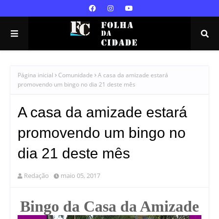
Página inicial
Comunidade
A casa da amizade estará
promovendo um bingo no dia 21 deste mês
A casa da amizade estará
promovendo um bingo no
dia 21 deste mês
Redação
maio 05, 2017
Bingo da Casa da Amizade