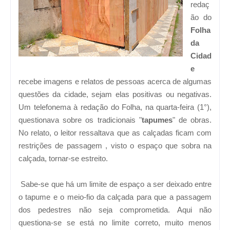
redaç
ão do
Folha
da
Cidad
e
recebe imagens e relatos de pessoas acerca de algumas
questões da cidade, sejam elas positivas ou negativas.
Um telefonema à redação do Folha, na quarta-feira (1°),
questionava sobre os tradicionais "
tapumes
" de obras.
No relato, o leitor ressaltava que as calçadas ficam com
restrições de passagem , visto o espaço que sobra na
calçada, tornar-se estreito.
Sabe-se que há um limite de espaço a ser deixado entre
o tapume e o meio-fio da calçada para que a passagem
dos pedestres não seja comprometida. Aqui não
questiona-se se está no limite correto, muito menos