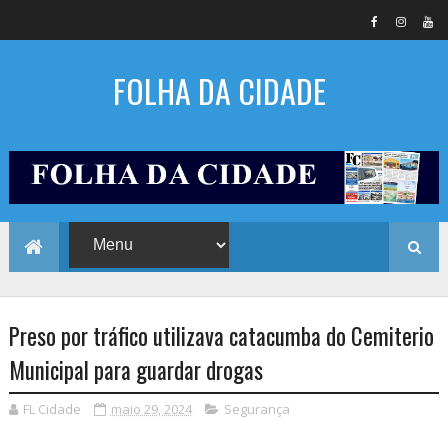
FOLHA DA CIDADE
Preso por tráfico utilizava catacumba do Cemiterio
Municipal para guardar drogas
FL Cidade
maio 29, 2024
Segurança