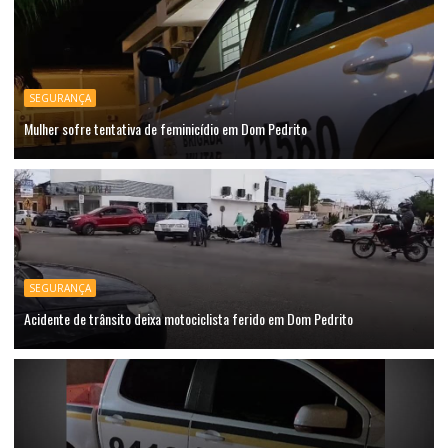
SEGURANÇA
Mulher sofre tentativa de feminicídio em Dom Pedrito
SEGURANÇA
Acidente de trânsito deixa motociclista ferido em Dom Pedrito