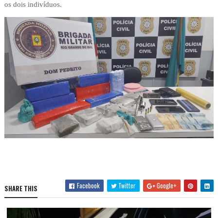
os dois indivíduos.
Facebook
Twitter
Google+
SHARE THIS