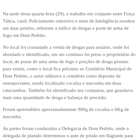
Na tarde desta quarta-feira (29), o trabalho em conjunto entre Força
Tática, canil, Policiamento ostensivo e setor de Inteligência resultou
em duas prisões, referente a tráfico de drogas e porte de arma de
fogo em Dom Pedrito.
No local foi constatado a venda de drogas para usuário, onde foi
abordado e identificado, em ato continuo foi preso o proprietário do
local, de posse de uma arma de fogo e porções de droga prontas
para venda, como o local fica próximo ao Cemitério Municipal de
Dom Pedrito, o autor utilizava o cemitério como deposito de
entorpecentes, sendo localizado cocaína e maconha em duas
catacumbas. Também foi identificado seu comparsa, que guardava
mais uma quantidade de droga e balança de precisão.
Foram apreendidos aproximadamente 900g de cocaína e 6Kg de
maconha.
As partes foram conduzidas a Delegacia de Dom Pedrito, onde a
delegada de plantão determinou o auto de prisão em flagrante para