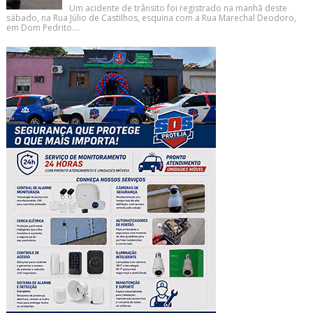
Um acidente de trânsito foi registrado na manhã deste
sábado, na Rua Júlio de Castilhos, esquina com a Rua Marechal Deodoro,
em Dom Pedrito....