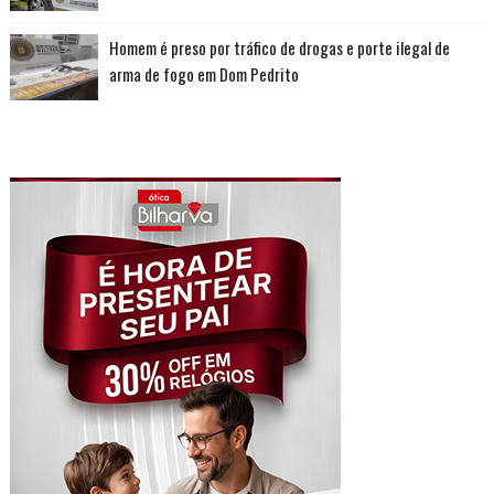
Homem é preso por tráfico de drogas e porte ilegal de
arma de fogo em Dom Pedrito