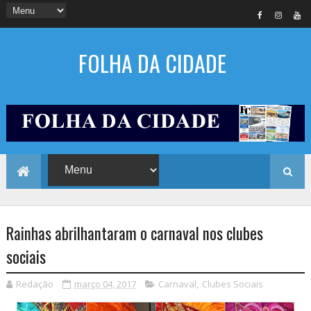
FOLHA DA CIDADE
Rainhas abrilhantaram o carnaval nos clubes
sociais
Redação
março 04, 2017
Carnaval
,
Clubes Sociais