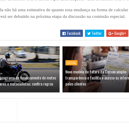
da não há uma estimativa de quanto essa mudança na forma de calcular 
erá ser debatido na próxima etapa da discussão na comissão especial.
Facebook
Twitter
Google+
GERAL
Novo modelo de fatura da Corsan amplia
 programa de financiamento de motos
transparência e facilita o acesso às info
res e motociclistas; confira regras
pelos clientes