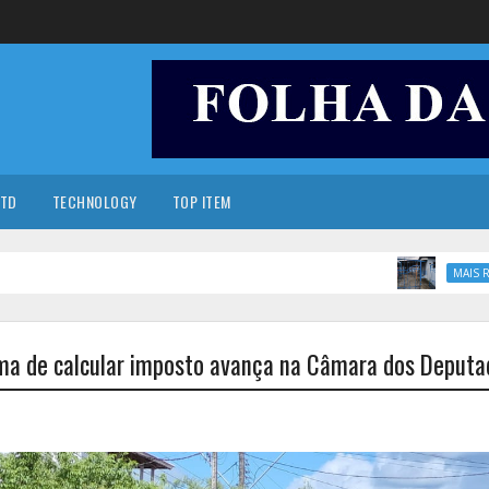
TD
TECHNOLOGY
TOP ITEM
MAIS RECENTE
rma de calcular imposto avança na Câmara dos Deputa