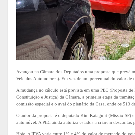
Avançou na Câmara dos Deputados uma proposta que prevê mu
Veículos Automotores). Em vez de um percentual do valor de me
A mudança no cálculo está prevista em uma PEC (Proposta de 
Constituição e Justiça) da Câmara, a primeira etapa da tramita
comissão especial e o aval do plenário da Casa, onde os 513 
O autor da proposta é o deputado Kim Kataguiri (Missão-SP) 
automóvel. A PEC ainda autoriza estados a criarem descontos 
Hoje, o IPVA varia entre 1% e 4% do valor de mercado do veícu