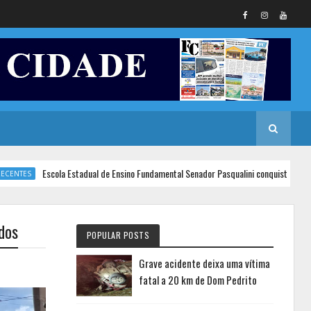
Escola Estadual de Ensino Fundamental Senador Pasqualini conquista o 1º lugar n
S
dos
POPULAR POSTS
Grave acidente deixa uma vítima
fatal a 20 km de Dom Pedrito