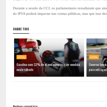
Durante a sessão da CCJ, os parlamentares ressaltaram que ain
do IPVA poderá impactar nas contas públicas, mas que isso dev
SHARE THIS
GERAL
GERAL
Gasolina com 32% de etanol começa a ser vendida
Governo lança
neste sábado
para entregado
Nenhum comentário