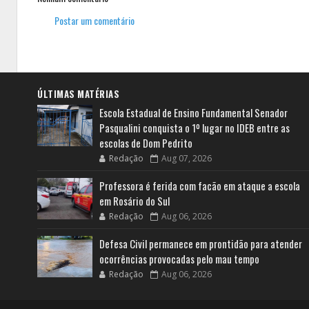
Postar um comentário
ÚLTIMAS MATÉRIAS
Escola Estadual de Ensino Fundamental Senador
Pasqualini conquista o 1º lugar no IDEB entre as
escolas de Dom Pedrito
Redação
Aug 07, 2026
Professora é ferida com facão em ataque a escola
em Rosário do Sul
Redação
Aug 06, 2026
Defesa Civil permanece em prontidão para atender
ocorrências provocadas pelo mau tempo
Redação
Aug 06, 2026