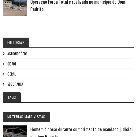
Operação Força Total é realizada no município de Dom
Pedrito
EDITORIAS
AGRONEGÓCIO
CIDADE
GERAL
SEGURANÇA
TAGS
MATÉRIAS MAIS VISTAS
Homem é preso durante cumprimento de mandado judicial
em Dom Pedrito