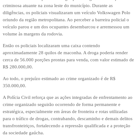
criminosa atuante na zona leste do município. Durante as
diligências, os policiais visualizaram um veículo Volkswagen Polo
oriundo da região metropolitana. Ao perceber a barreira policial o
veículo parou e um dos ocupantes desembarcou e arremessou um
volume às margens da rodovia.
Então os policiais localizaram uma caixa contendo
aproximadamente 28 quilos de maconha. A droga poderia render
cerca de 56.000 porções prontas para venda, com valor estimado de
R$ 280.000,00.
Ao todo, o prejuízo estimado ao crime organizado é de R$
350.000,00.
A Polícia Civil reforça que as ações integradas de enfrentamento ao
crime organizado seguirão ocorrendo de forma permanente e
estratégica, especialmente em áreas de fronteira e rotas utilizadas
para o tráfico de drogas, contrabando, descaminho e demais delitos
transfronteiriços, fortalecendo a repressão qualificada e a proteção
da sociedade gaúcha.