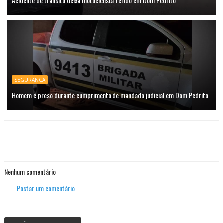
Acidente de trânsito deixa motociclista ferido em Dom Pedrito
SEGURANÇA
Homem é preso durante cumprimento de mandado judicial em Dom Pedrito
Nenhum comentário
Postar um comentário