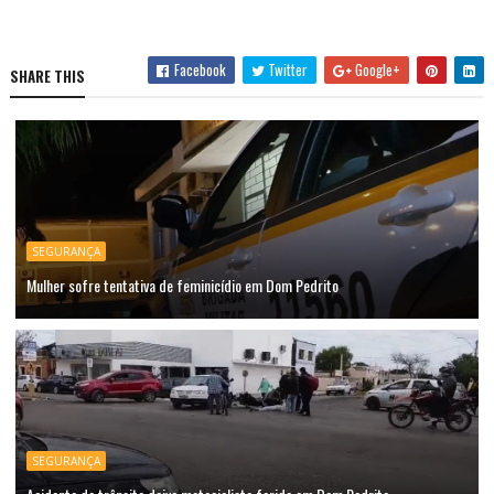
Facebook
Twitter
Google+
SHARE THIS
SEGURANÇA
Mulher sofre tentativa de feminicídio em Dom Pedrito
SEGURANÇA