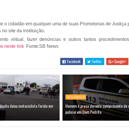
de o cidadão em qualquer uma de suas Promotorias de Justiça 
no site da instituição.
nto virtual, fazer denúncias e outros tantos procedimento
ue neste link
Fonte:SB News
Facebook
Twitter
Google+
SEGURANÇA
ânsito deixa motociclista ferido em
Homem é preso durante cumprimento de
judicial em Dom Pedrito