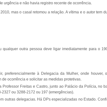
de urgência e não havia registro recente de ocorrência.
2010, mas o casal retomou a relação. A vítima e o autor tem du
ou qualquer outra pessoa deve ligar imediatamente para o 19
 ir, preferencialmente à Delegacia da Mulher, onde houver, 
 de ocorrência e solicitar as medidas protetivas.
Professor Freitas e Castro, junto ao Palácio da Polícia, no ba
8-2327 ou 3288-2172 ou 197 (emergências).
m outras delegacias. Há DPs especializadas no Estado. Confi