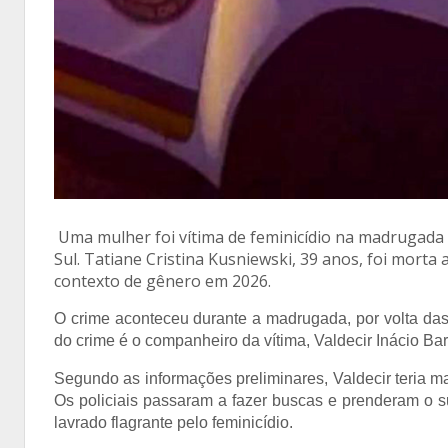
Uma mulher foi vítima de feminicídio na madrugada 
Sul. Tatiane Cristina Kusniewski, 39 anos, foi morta
contexto de gênero em 2026.
O crime aconteceu durante a madrugada, por volta das 
do crime é o companheiro da vítima, Valdecir Inácio Barb
Segundo as informações preliminares, Valdecir teria m
Os policiais passaram a fazer buscas e prenderam o sus
lavrado flagrante pelo feminicídio.