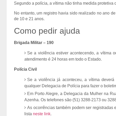
Segundo a polícia, a vítima não tinha medida protetiva 
No entanto, um registro havia sido realizado no ano de 
de 10 e 21 anos.
Como pedir ajuda
Brigada Militar – 190
Se a violência estiver acontecendo, a vítima 
atendimento é 24 horas em todo o Estado.
Polícia Civil
Se a violência já aconteceu, a vítima deverá
qualquer Delegacia de Polícia para fazer o boletim
Em Porto Alegre, a Delegacia da Mulher na Rua 
Azenha. Os telefones são (51) 3288-2173 ou 328
As ocorrências também podem ser registradas e
lista
neste link
.