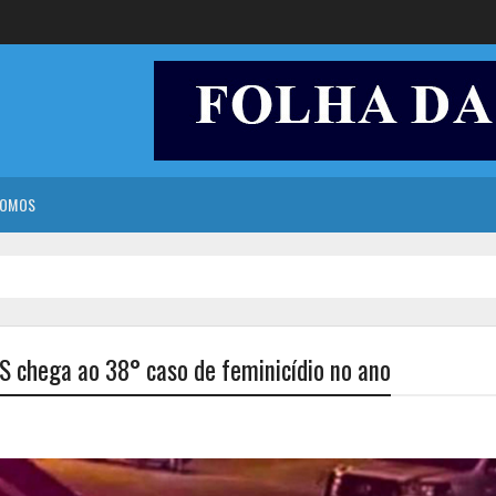
SOMOS
S chega ao 38° caso de feminicídio no ano