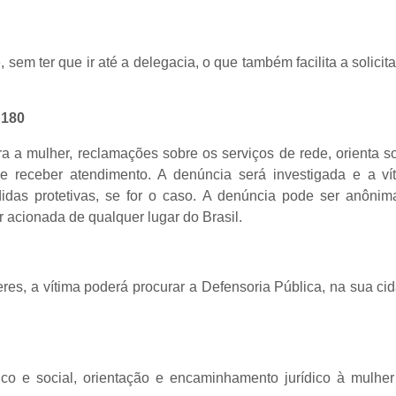
e
, sem ter que ir até a delegacia, o que também facilita a solicit
 180
a a mulher, reclamações sobre os serviços de rede, orienta s
de receber atendimento. A denúncia será investigada e a ví
idas protetivas, se for o caso. A denúncia pode ser anônim
r acionada de qualquer lugar do Brasil.
eres, a vítima poderá procurar a Defensoria Pública, na sua ci
co e social, orientação e encaminhamento jurídico à mulhe