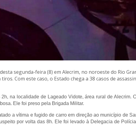
desta segunda-feira (8) em Alecrim, no noroeste do Rio Gra
 a tiros. Com este caso, o Estado chega a 38 casos de assass
2h, na localidade de Lageado Vidote, área rural de Alecrim. O
osa. Ele foi preso pela Brigada Militar.
atado a vítima e fugido de carro em direção ao município de S
peito por volta das 8h. Ele foi levado à Delegacia de Polícia