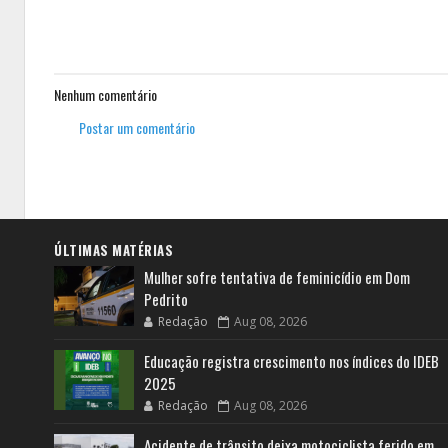
Nenhum comentário
Postar um comentário
ÚLTIMAS MATÉRIAS
Mulher sofre tentativa de feminicídio em Dom
Pedrito
Redação
Aug 08, 2026
Educação registra crescimento nos índices do IDEB
2025
Redação
Aug 08, 2026
Acidente de trânsito deixa motociclista ferido em