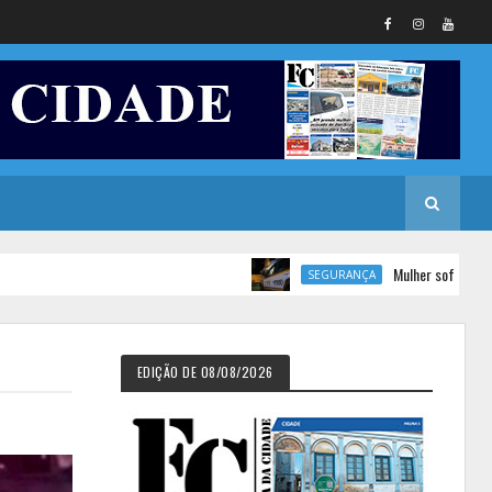
Mulher sofre tentativa de f
SEGURANÇA
EDIÇÃO DE 08/08/2026