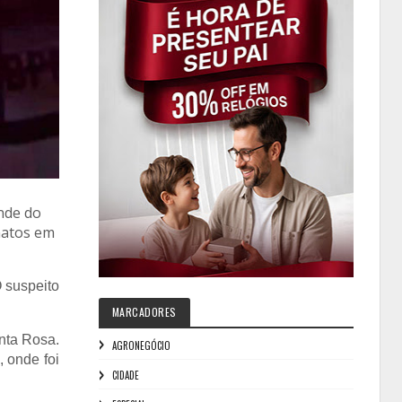
nde do
inatos em
 suspeito
MARCADORES
anta Rosa.
AGRONEGÓCIO
, onde foi
CIDADE