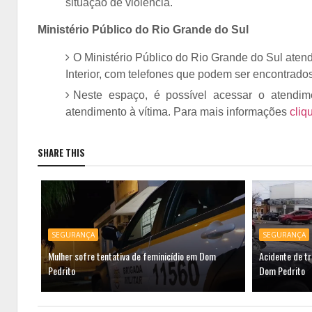
situação de violência.
Ministério Público do Rio Grande do Sul
O Ministério Público do Rio Grande do Sul aten
Interior, com telefones que podem ser encontrados 
Neste espaço, é possível acessar o atendime
atendimento à vítima. Para mais informações
cliq
SHARE THIS
SEGURANÇA
SEGURANÇA
Mulher sofre tentativa de feminicídio em Dom
Acidente de tr
Pedrito
Dom Pedrito