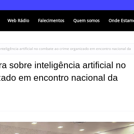
Web Rádio
Falecimentos
Quem somos
Onde Estam
nteligência artificial no combate ao crime organizado em encontro nacional da
sobre inteligência artificial no
zado em encontro nacional da