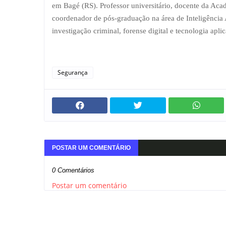
em Bagé (RS). Professor universitário, docente da Ac
coordenador de pós-graduação na área de Inteligência Ar
investigação criminal, forense digital e tecnologia aplic
Segurança
POSTAR UM COMENTÁRIO
0 Comentários
Postar um comentário