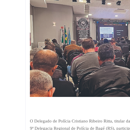
O Delegado de Polícia Cristiano Ribeiro Ritta, titula
9ª Delegacia Regional de Polícia de Bagé (RS), partic