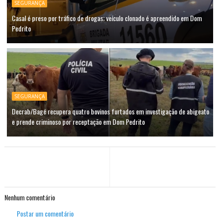
SEGURANÇA
Casal é preso por tráfico de drogas; veículo clonado é apreendido em Dom
Pedrito
SEGURANÇA
Decrab/Bagé recupera quatro bovinos furtados em investigação de abigeato
e prende criminoso por receptação em Dom Pedrito
Nenhum comentário
Postar um comentário