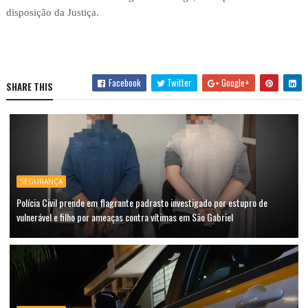
disposição da Justiça.
Facebook
Twitter
Google+
SHARE THIS
SEGURANÇA
Polícia Civil prende em flagrante padrasto investigado por estupro de
vulnerável e filho por ameaças contra vítimas em São Gabriel