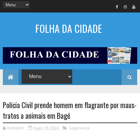
FOLHA DA CIDADE
Polícia Civil prende homem em flagrante por maus-
tratos a animais em Bagé
Redação
maio 19, 2026
Segurança