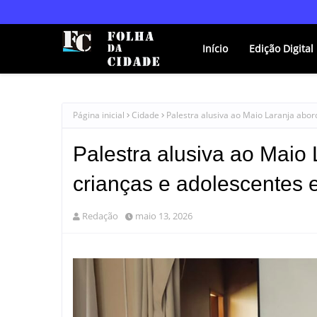
Início
Edição Digital
Página inicial
Cidade
Palestra alusiva ao Maio Laranja abo
Palestra alusiva ao Maio
crianças e adolescentes
Redação
maio 13, 2026