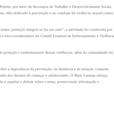
Pedrito, por meio da Secretaria de Trabalho e Desenvolvimento Social,
a, mês dedicado à prevenção e ao combate da violência sexual contra
entes: proteção integral se faz em rede”, a atividade foi conduzida por
ial e vice-coordenadora do Comitê Estadual de Enfrentamento à Violênci
.
 de proteção e enfrentamento dessas violências, além da comunidade em
obre a importância da prevenção, da denúncia e da atuação conjunta
antia dos direitos de crianças e adolescentes. O Maio Laranja reforça
eção e ampliar o debate sobre o tema, promovendo informação e