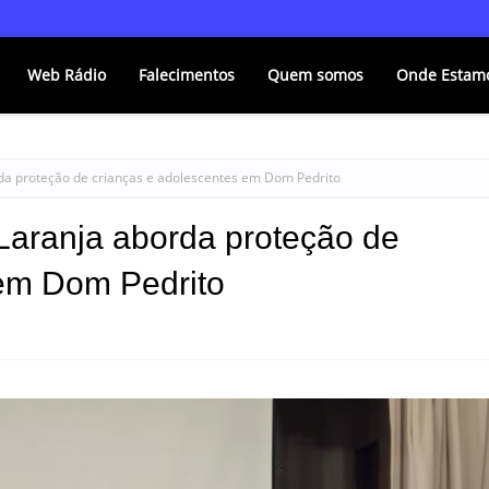
Web Rádio
Falecimentos
Quem somos
Onde Estam
rda proteção de crianças e adolescentes em Dom Pedrito
 Laranja aborda proteção de
 em Dom Pedrito