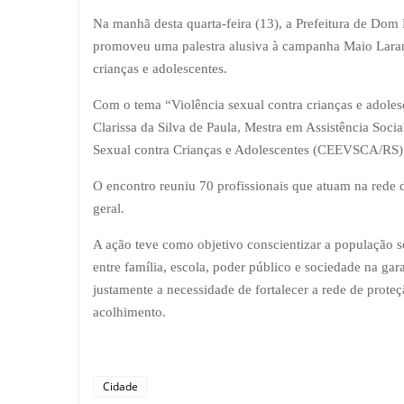
Na manhã desta quarta-feira (13), a Prefeitura de Dom 
promoveu uma palestra alusiva à campanha Maio Laranj
crianças e adolescentes.
Com o tema “Violência sexual contra crianças e adolesc
Clarissa da Silva de Paula, Mestra em Assistência Soc
Sexual contra Crianças e Adolescentes (CEEVSCA/RS)
O encontro reuniu 70 profissionais que atuam na rede
geral.
A ação teve como objetivo conscientizar a população s
entre família, escola, poder público e sociedade na gar
justamente a necessidade de fortalecer a rede de prot
acolhimento.
Cidade