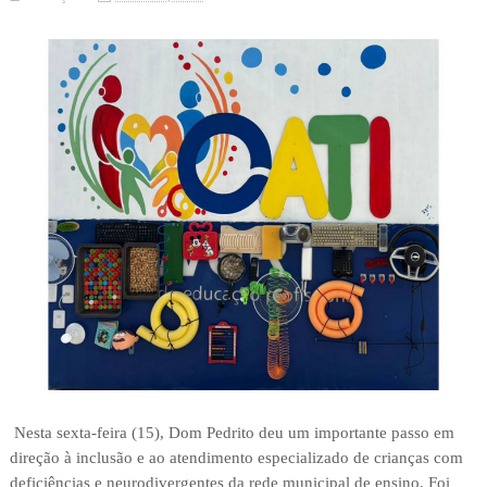
Nesta sexta-feira (15), Dom Pedrito deu um importante passo em
direção à inclusão e ao atendimento especializado de crianças com
deficiências e neurodivergentes da rede municipal de ensino. Foi