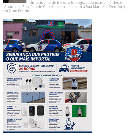
Um acidente de trânsito foi registrado na manhã deste
sábado, na Rua Júlio de Castilhos, esquina com a Rua Marechal Deodoro,
em Dom Pedrito....