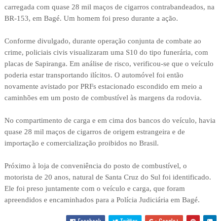
carregada com quase 28 mil maços de cigarros contrabandeados, na
BR-153, em Bagé. Um homem foi preso durante a ação.
Conforme divulgado, durante operação conjunta de combate ao
crime, policiais civis visualizaram uma S10 do tipo funerária, com
placas de Sapiranga. Em análise de risco, verificou-se que o veículo
poderia estar transportando ilícitos. O automóvel foi então
novamente avistado por PRFs estacionado escondido em meio a
caminhões em um posto de combustível às margens da rodovia.
No compartimento de carga e em cima dos bancos do veículo, havia
quase 28 mil maços de cigarros de origem estrangeira e de
importação e comercialização proibidos no Brasil.
Próximo à loja de conveniência do posto de combustível, o
motorista de 20 anos, natural de Santa Cruz do Sul foi identificado.
Ele foi preso juntamente com o veículo e carga, que foram
apreendidos e encaminhados para a Polícia Judiciária em Bagé.
Facebook
Twitter
Google+