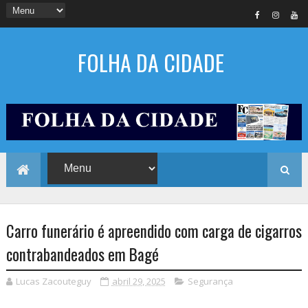
FOLHA DA CIDADE
Carro funerário é apreendido com carga de cigarros
contrabandeados em Bagé
Lucas Zacouteguy
abril 29, 2025
Segurança