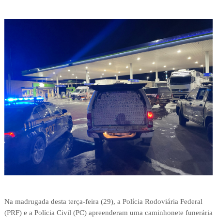
Na madrugada desta terça-feira (29), a Polícia Rodoviária Federal
(PRF) e a Polícia Civil (PC) apreenderam uma caminhonete funerária