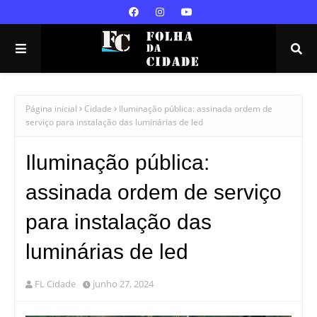
Página inicial
Cidade
Iluminação pública: assinada ordem de
serviço para instalação das luminárias de led
Iluminação pública:
assinada ordem de serviço
para instalação das
luminárias de led
FL Cidade
junho 27, 2024