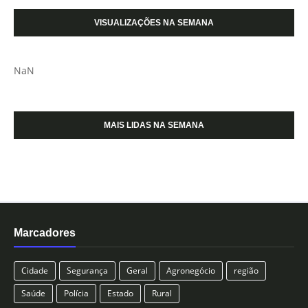
VISUALIZAÇÕES NA SEMANA
NaN
MAIS LIDAS NA SEMANA
Marcadores
Cidade
Segurança
Geral
Agronegócio
região
Saúde
Polícia
Estado
Rural