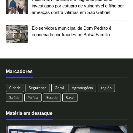
investigado por estupro de vulnerável e filho por
ameaças contra vítimas em São Gabriel
Ex-servidora municipal de Dom Pedrito é
condenada por fraudes no Bolsa Família
Marcadores
Cidade
Segurança
Geral
Agronegócio
região
Saúde
Polícia
Estado
Rural
Matéria em destaque