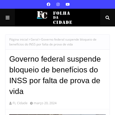
Página inicial
Geral
Governo federal suspende bloqueio de
benefícios do INSS por falta de prova de vida
Governo federal suspende
bloqueio de benefícios do
INSS por falta de prova de
vida
FL Cidade
março 20, 2024