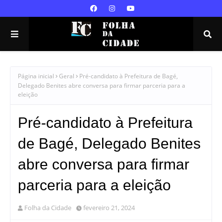
Página inicial
Geral
Pré-candidato à Prefeitura de Bagé,
Delegado Benites abre conversa para firmar parceria para a
eleição
Pré-candidato à Prefeitura
de Bagé, Delegado Benites
abre conversa para firmar
parceria para a eleição
Folha da Cidade
fevereiro 21, 2024