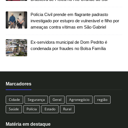
Polícia Civil prende em flagrante padrasto
investigado por estupro de vulnerável e filho por
ameaças contra vítimas em São Gabriel
Ex-servidora municipal de Dom Pedrito é
condenada por fraudes no Bolsa Família
Marcadores
Cidade
Segurança
Geral
Agronegócio
região
Saúde
Polícia
Estado
Rural
Matéria em destaque