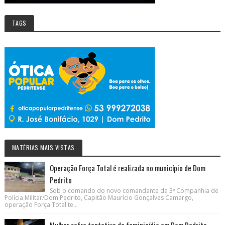
TAGS
MATÉRIAS MAIS VISTAS
Operação Força Total é realizada no município de Dom
Pedrito
Sob o comando do novo comandante da 3ª Companhia de
Polícia Militar/Dom Pedrito, Capitão Maurício Gonçalves Camargo,
operação Força Total te...
Mulher sofre tentativa de feminicídio em Dom Pedrito