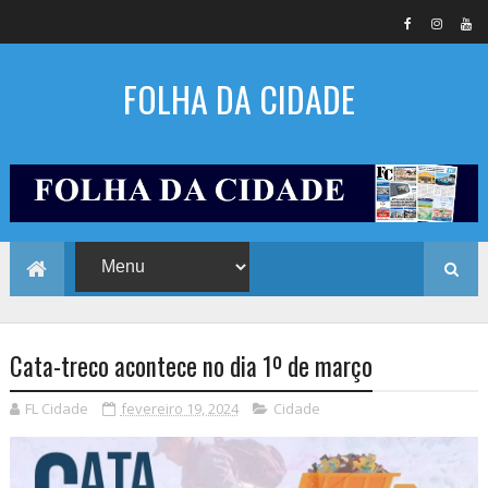
FOLHA DA CIDADE
Cata-treco acontece no dia 1º de março
FL Cidade
fevereiro 19, 2024
Cidade