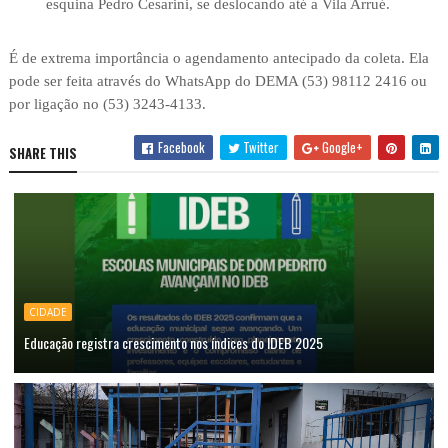
esquina Pedro Cesarini, se deslocando até a Vila Arrué.
É de extrema importância o agendamento antecipado da coleta. Ela
pode ser feita através do WhatsApp do DEMA (53) 98112 2416 ou
por ligação no (53) 3243-4133.
Facebook
Twitter
Google+
SHARE THIS
CIDADE
Educação registra crescimento nos índices do IDEB 2025