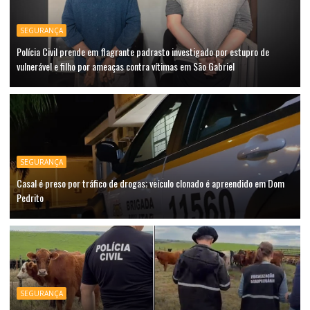
SEGURANÇA
Polícia Civil prende em flagrante padrasto investigado por estupro de
vulnerável e filho por ameaças contra vítimas em São Gabriel
SEGURANÇA
Casal é preso por tráfico de drogas; veículo clonado é apreendido em Dom
Pedrito
SEGURANÇA