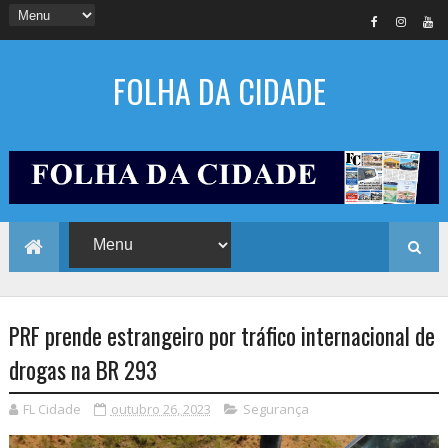
FOLHA DA CIDADE
PRF prende estrangeiro por tráfico internacional de
drogas na BR 293
FL Cidade
outubro 26, 2023
Segurança