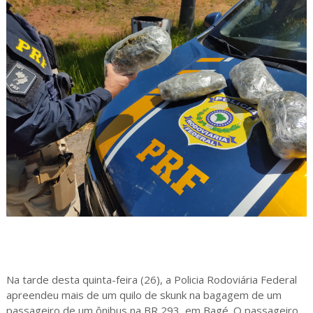
Na tarde desta quinta-feira (26), a Policia Rodoviária Federal
apreendeu mais de um quilo de skunk na bagagem de um
passageiro de um ônibus na BR 293, em Bagé. O passageiro