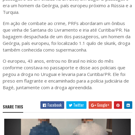
era um homem da Geórgia, país europeu próximo a Rússia e a
Turquia.
Em ação de combate ao crime, PRFs abordaram um ônibus
que vinha de Santana do Livramento e iria até Curitiba/PR. Na
bagagem despachada de um dos passageiros, um homem da
Geórgia, país europeu, foi localizado 1.1 quilo de skunk, droga
também conhecida como supermaconha.
O europeu, 43 anos, entrou no Brasil no início do mês
conforme constava no passaporte e disse aos policiais que
pegou a droga no Uruguai e levaria para Curitiba/PR. Ele foi
preso em flagrante e encaminhado para a polícia judiciária de
Bagé, juntamente com a droga apreendida.
Facebook
Twitter
Google+
SHARE THIS