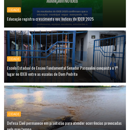
CIDADE
Educação registra crescimento nos índices do IDEB 2025
CIDADE
Escola Estadual de Ensino Fundamental Senador Pasqualini conquista o 1º
lugar no IDEB entre as escolas de Dom Pedrito
CIDADE
Defesa Civil permanece em prontidão para atender ocorrências provocadas
pelo mau tempo