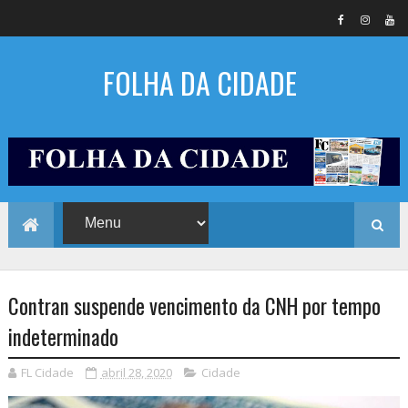
FOLHA DA CIDADE
Contran suspende vencimento da CNH por tempo
indeterminado
FL Cidade
abril 28, 2020
Cidade