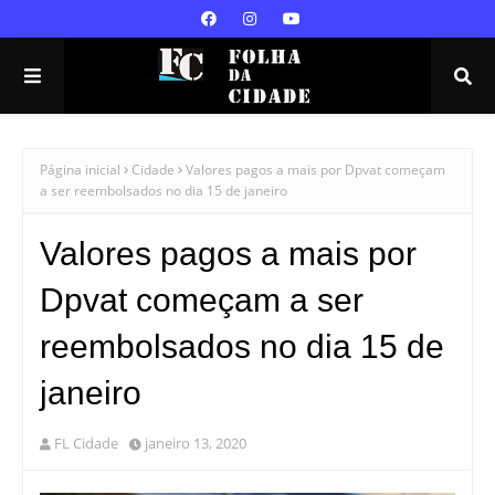
Página inicial
Cidade
Valores pagos a mais por Dpvat começam
a ser reembolsados no dia 15 de janeiro
Valores pagos a mais por
Dpvat começam a ser
reembolsados no dia 15 de
janeiro
FL Cidade
janeiro 13, 2020