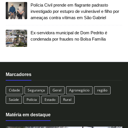
Polícia Civil prende em flagrante padrasto
investigado por estupro de vulnerável e filho por
ameaças contra vítimas em São Gabriel
Ex-servidora municipal de Dom Pedrito é
condenada por fraudes no Bolsa Família
Marcadores
Cidade
Segurança
Geral
Agronegócio
região
Saúde
Polícia
Estado
Rural
Matéria em destaque