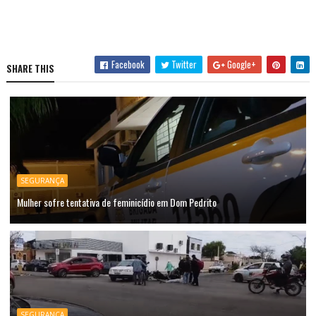
Facebook
Twitter
Google+
SHARE THIS
SEGURANÇA
Mulher sofre tentativa de feminicídio em Dom Pedrito
SEGURANÇA