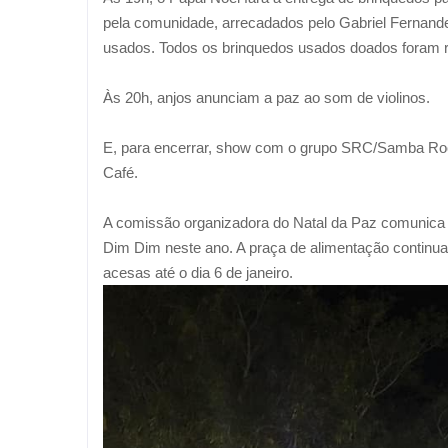
pela comunidade, arrecadados pelo Gabriel Fernand
usados. Todos os brinquedos usados doados foram re
Às 20h, anjos anunciam a paz ao som de violinos.
E, para encerrar, show com o grupo SRC/Samba Ro
Café.
A comissão organizadora do Natal da Paz comunica 
Dim Dim neste ano. A praça de alimentação continua 
acesas até o dia 6 de janeiro.