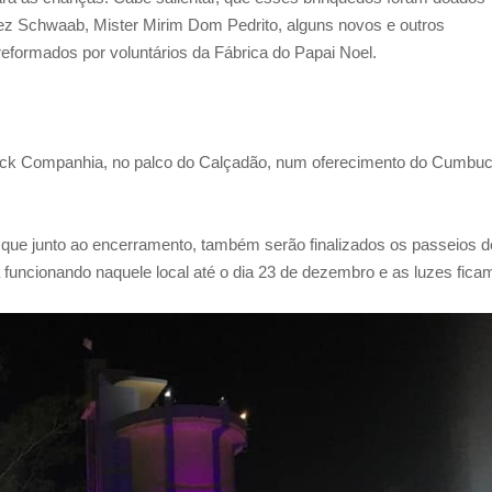
ez Schwaab, Mister Mirim Dom Pedrito, alguns novos e outros
formados por voluntários da Fábrica do Papai Noel.
ck Companhia, no palco do Calçadão, num oferecimento do Cumbu
que junto ao encerramento, também serão finalizados os passeios d
funcionando naquele local até o dia 23 de dezembro e as luzes fica