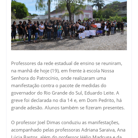
Professores da rede estadual de ensino se reuniram,
na manhã de hoje (19), em frente à escola Nossa
Senhora do Patrocínio, onde realizaram uma
manifestação contra o pacote de medidas do
governador do Rio Grande do Sul, Eduardo Leite. A
greve foi declarada no dia 14 e, em Dom Pedrito, há
grande adesão. Alunos também se fizeram presentes.
O professor Joel Dimas conduziu as manifestações,
acompanhado pelas professoras Adriana Saraiva, Ana
Lúcia Bastos, além do professor Hélio Madruga e da