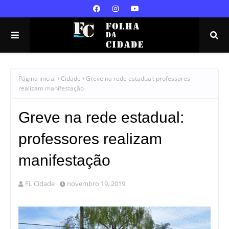
Página inicial
Cidade
Greve na rede estadual: professores
realizam manifestação
Greve na rede estadual:
professores realizam
manifestação
FL Cidade
novembro 19, 2019