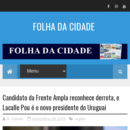
FOLHA DA CIDADE
Candidato da Frente Ampla reconhece derrota, e
Lacalle Pou é o novo presidente do Uruguai
FL Cidade
novembro 28, 2019
região