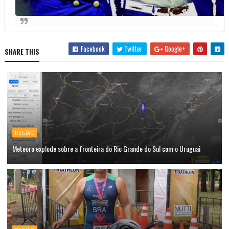
Facebook
Twitter
Google+
SHARE THIS
REGIÃO
Meteoro explode sobre a fronteira do Rio Grande do Sul com o Uruguai