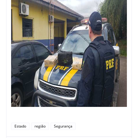
Estado
região
Segurança