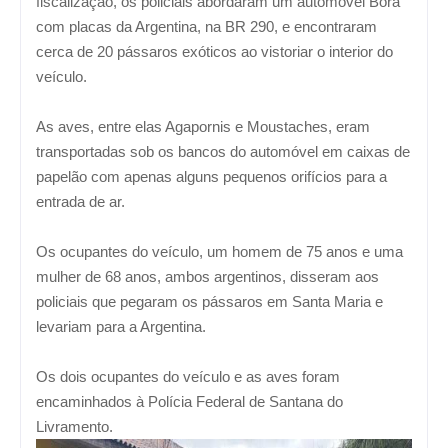
fiscalização, os policiais abordaram um automóvel Bora
com placas da Argentina, na BR 290, e encontraram
cerca de 20 pássaros exóticos ao vistoriar o interior do
veículo.
As aves, entre elas Agapornis e Moustaches, eram
transportadas sob os bancos do automóvel em caixas de
papelão com apenas alguns pequenos orifícios para a
entrada de ar.
Os ocupantes do veículo, um homem de 75 anos e uma
mulher de 68 anos, ambos argentinos, disseram aos
policiais que pegaram os pássaros em Santa Maria e
levariam para a Argentina.
Os dois ocupantes do veículo e as aves foram
encaminhados à Polícia Federal de Santana do
Livramento.