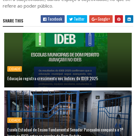
refere ao poder público.
Facebook
Twitter
Google+
SHARE THIS
CIDADE
Educação registra crescimento nos índices do IDEB 2025
CIDADE
Escola Estadual de Ensino Fundamental Senador Pasqualini conquista o 1º
lugar no IDEB entre as escolas de Dom Pedrito