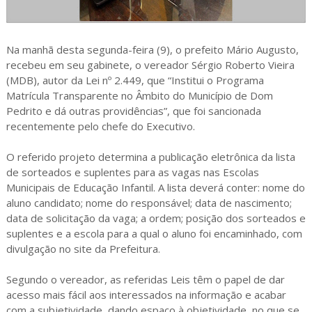
Na manhã desta segunda-feira (9), o prefeito Mário Augusto,
recebeu em seu gabinete, o vereador Sérgio Roberto Vieira
(MDB), autor da Lei nº 2.449, que “Institui o Programa
Matrícula Transparente no Âmbito do Município de Dom
Pedrito e dá outras providências”, que foi sancionada
recentemente pelo chefe do Executivo.
O referido projeto determina a publicação eletrônica da lista
de sorteados e suplentes para as vagas nas Escolas
Municipais de Educação Infantil. A lista deverá conter: nome do
aluno candidato; nome do responsável; data de nascimento;
data de solicitação da vaga; a ordem; posição dos sorteados e
suplentes e a escola para a qual o aluno foi encaminhado, com
divulgação no site da Prefeitura.
Segundo o vereador, as referidas Leis têm o papel de dar
acesso mais fácil aos interessados na informação e acabar
com a subjetividade, dando espaço à objetividade, no que se