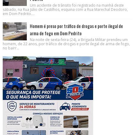
Um acidente de trânsito foi registrado na manhã deste
sábado, na Rua Júlio de Castilhos, esquina com a Rua Marechal Deodoro,
em Dom Pedrito....
Homem é preso por tráfico de drogas e porte ilegal de
arma de fogo em Dom Pedrito
Na noite de sexta-feira (24), a Brigada Militar prendeu um
homem, de 22 anos, por tráfico de drogas e porte ilegal de arma de fogo,
no bairr...