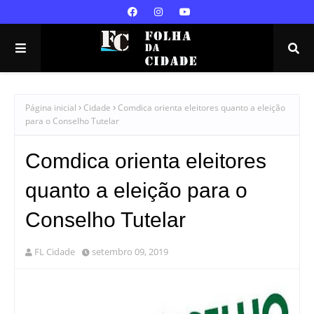
Página inicial
Cidade
Comdica orienta eleitores quanto a eleição
para o Conselho Tutelar
Comdica orienta eleitores
quanto a eleição para o
Conselho Tutelar
FL Cidade
setembro 09, 2019