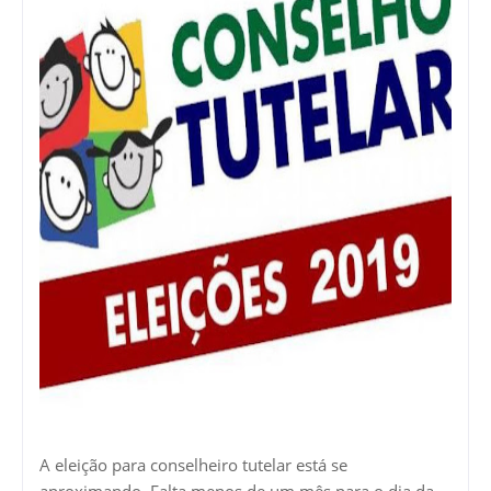
A eleição para conselheiro tutelar está se
aproximando. Falta menos de um mês para o dia da