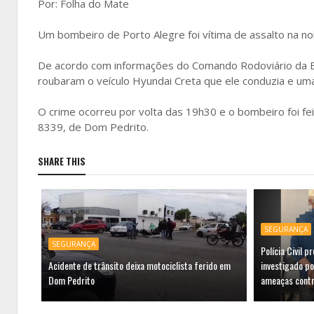
Por: Folha do Mate
Um bombeiro de Porto Alegre foi vítima de assalto na noi
De acordo com informações do Comando Rodoviário da Br
roubaram o veículo Hyundai Creta que ele conduzia e uma
O crime ocorreu por volta das 19h30 e o bombeiro foi fe
8339, de Dom Pedrito.
SHARE THIS
SEGURANÇA
SEGURANÇA
Polícia Civil 
Acidente de trânsito deixa motociclista ferido em
investigado po
Dom Pedrito
ameaças contr