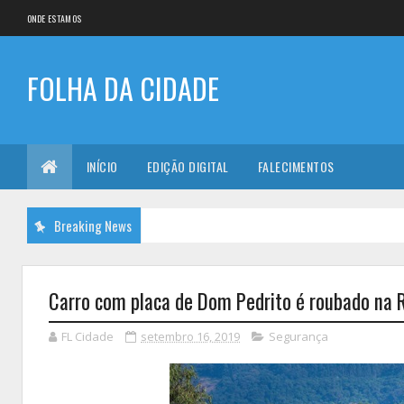
ONDE ESTAMOS
FOLHA DA CIDADE
INÍCIO
EDIÇÃO DIGITAL
FALECIMENTOS
Breaking News
Carro com placa de Dom Pedrito é roubado na 
FL Cidade
setembro 16, 2019
Segurança