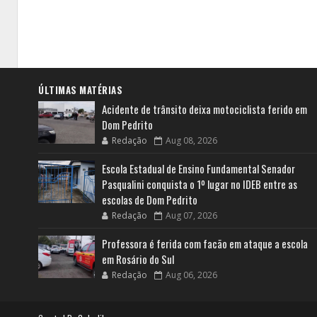
ÚLTIMAS MATÉRIAS
Acidente de trânsito deixa motociclista ferido em
Dom Pedrito
Redação
Aug 08, 2026
Escola Estadual de Ensino Fundamental Senador
Pasqualini conquista o 1º lugar no IDEB entre as
escolas de Dom Pedrito
Redação
Aug 07, 2026
Professora é ferida com facão em ataque a escola
em Rosário do Sul
Redação
Aug 06, 2026