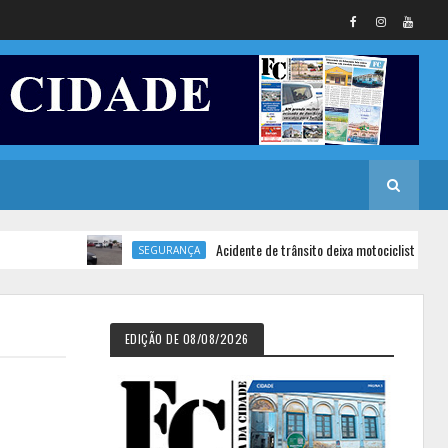
Acidente de trânsito deixa motociclista ferido em D
SEGURANÇA
EDIÇÃO DE 08/08/2026