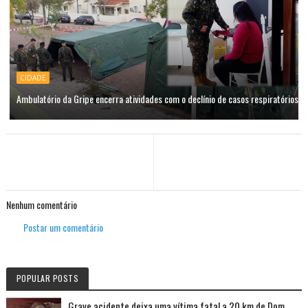
CIDADE
Ambulatório da Gripe encerra atividades com o declínio de casos respiratórios
Nenhum comentário
Postar um comentário
POPULAR POSTS
Grave acidente deixa uma vítima fatal a 20 km de Dom