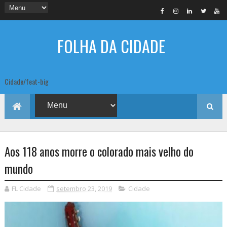
FOLHA DA CIDADE
Cidade/feat-big
Aos 118 anos morre o colorado mais velho do
mundo
FL Cidade
setembro 23, 2019
Cidade