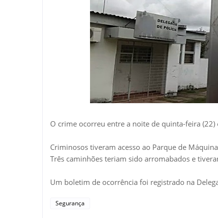
O crime ocorreu entre a noite de quinta-feira (22)
Criminosos tiveram acesso ao Parque de Máquinas 
Três caminhões teriam sido arromabados e tivera
Um boletim de ocorrência foi registrado na Delegac
Segurança