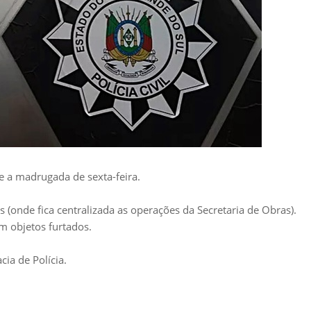
 e a madrugada de sexta-feira.
(onde fica centralizada as operações da Secretaria de Obras).
m objetos furtados.
ia de Polícia.