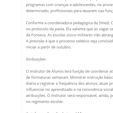
programas com crianças e adolescentes, no proces
determinado, profissionais para atuarem nas funçõ
Conforme a coordenadora pedagógica da Smed, Ca
no protocolo da pasta. Ela salienta que as vagas s
da Fonseca. As escolas cívico-militares irão abra
A previsão é que o processo seletivo seja concluí
iniciar a partir de outubro.
Atribuições
O Instrutor de Alunos terá função de coordenar ati
de formaturas semanais. Ministrar instrução básic
diário e registrar a frequência dos alunos; atuar
influenciar no aprendizado e na convivência soci
atribuições. O Instrutor será responsável, ainda,
no regimento escolar.