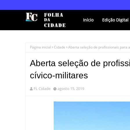
Início
Edição Digital
Página inicial
Cidade
Aberta seleção de profissionais para 
Aberta seleção de profis
cívico-militares
FL Cidade
agosto 15, 2019