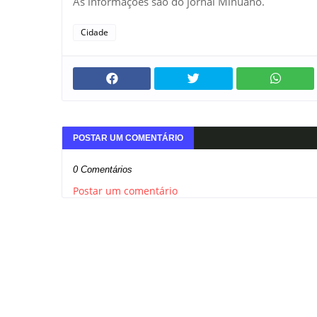
As informações são do jornal Minuano.
Cidade
POSTAR UM COMENTÁRIO
0 Comentários
Postar um comentário