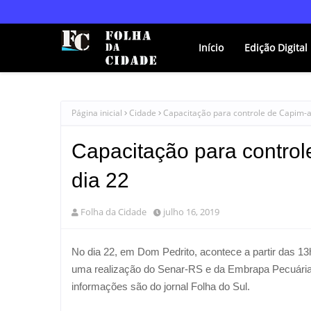
Início
Edição Digital
Página inicial
Cidade
Capacitação para controle de Capim-a
Capacitação para contro
dia 22
Folha da Cidade
julho 16, 2019
No dia 22, em Dom Pedrito, acontece a partir das 13
uma realização do Senar-RS e da Embrapa Pecuária 
informações são do jornal Folha do Sul.