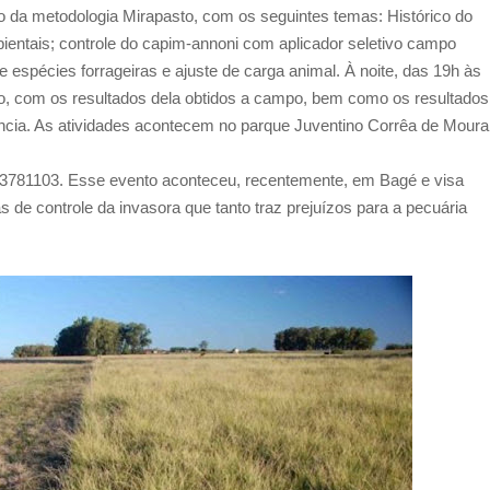
 da metodologia Mirapasto, com os seguintes temas: Histórico do
entais; controle do capim-annoni com aplicador seletivo campo
de espécies forrageiras e ajuste de carga animal. À noite, das 19h às
o, com os resultados dela obtidos a campo, bem como os resultados
ência. As atividades acontecem no parque Juventino Corrêa de Mour
 33781103. Esse evento aconteceu, recentemente, em Bagé e visa
s de controle da invasora que tanto traz prejuízos para a pecuária