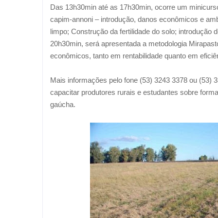
Das 13h30min até as 17h30min, ocorre um minicurso
capim-annoni – introdução, danos econômicos e ambi
limpo; Construção da fertilidade do solo; introdução 
20h30min, será apresentada a metodologia Mirapast
econômicos, tanto em rentabilidade quanto em efici
Mais informações pelo fone (53) 3243 3378 ou (53)
capacitar produtores rurais e estudantes sobre forma
gaúcha.