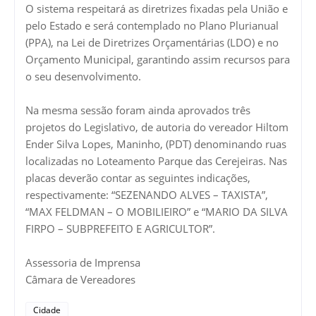
O sistema respeitará as diretrizes fixadas pela União e
pelo Estado e será contemplado no Plano Plurianual
(PPA), na Lei de Diretrizes Orçamentárias (LDO) e no
Orçamento Municipal, garantindo assim recursos para
o seu desenvolvimento.
Na mesma sessão foram ainda aprovados três
projetos do Legislativo, de autoria do vereador Hiltom
Ender Silva Lopes, Maninho, (PDT) denominando ruas
localizadas no Loteamento Parque das Cerejeiras. Nas
placas deverão contar as seguintes indicações,
respectivamente: “SEZENANDO ALVES – TAXISTA”,
“MAX FELDMAN – O MOBILIEIRO” e “MARIO DA SILVA
FIRPO – SUBPREFEITO E AGRICULTOR”.
Assessoria de Imprensa
Câmara de Vereadores
Cidade