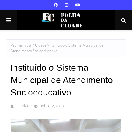
Página inicial
Cidade
Instituído o Sistema Municipal de
Atendimento Socioeducativo
Instituído o Sistema
Municipal de Atendimento
Socioeducativo
FL Cidade
junho 12, 2019