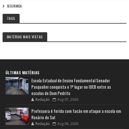
SEGURANÇA
TAGS
MATÉRIAS MAIS VISTAS
ÚLTIMAS MATÉRIAS
Escola Estadual de Ensino Fundamental Senador
Pasqualini conquista o 1º lugar no IDEB entre as
escolas de Dom Pedrito
Redação
Aug 07, 2026
Professora é ferida com facão em ataque a escola em
Rosário do Sul
Redação
Aug 06, 2026