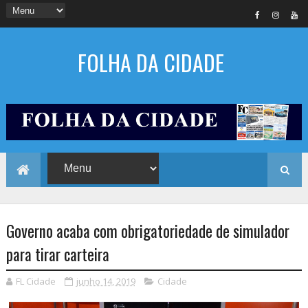
FOLHA DA CIDADE
Governo acaba com obrigatoriedade de simulador
para tirar carteira
FL Cidade
junho 14, 2019
Cidade