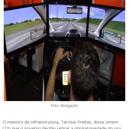
Foto: divulgação
O ministro da Infraestrutura, Tarcísio Freitas, disse ontem
(13) que o governo decidiu retirar a obrigatoriedade do uso