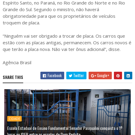
Espírito Santo, no Paraná, no Rio Grande do Norte e no Rio
Grande do Sul. Segundo o ministro, não haverá
obrigatoriedade para que os proprietários de veículos
troquem de placa.
“Ninguém vai ser obrigado a trocar de placa. Os carros que
estão com as placas antigas, permanecem. Os carros novos é
que terão a placa nova. Não vai ter ônus adicional”, disse.
Agência Brasil
Facebook
Twitter
Google+
SHARE THIS
CIDADE
Escola Estadual de Ensino Fundamental Senador Pasqualini conquista o 1º
lugar no IDEB entre as escolas de Dom Pedrito