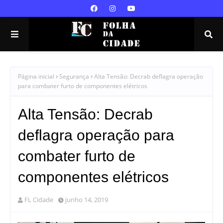
Página inicial
Segurança
Alta Tensão: Decrab deflagra operação
para combater furto de componentes elétricos
Alta Tensão: Decrab
deflagra operação para
combater furto de
componentes elétricos
FL Cidade
junho 14, 2019