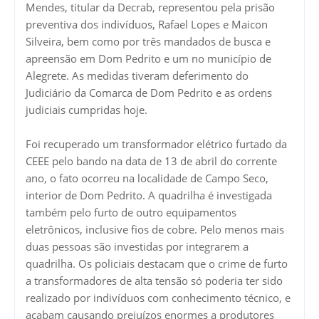
Mendes, titular da Decrab, representou pela prisão
preventiva dos indivíduos, Rafael Lopes e Maicon
Silveira, bem como por três mandados de busca e
apreensão em Dom Pedrito e um no município de
Alegrete. As medidas tiveram deferimento do
Judiciário da Comarca de Dom Pedrito e as ordens
judiciais cumpridas hoje.
Foi recuperado um transformador elétrico furtado da
CEEE pelo bando na data de 13 de abril do corrente
ano, o fato ocorreu na localidade de Campo Seco,
interior de Dom Pedrito. A quadrilha é investigada
também pelo furto de outro equipamentos
eletrônicos, inclusive fios de cobre. Pelo menos mais
duas pessoas são investidas por integrarem a
quadrilha. Os policiais destacam que o crime de furto
a transformadores de alta tensão só poderia ter sido
realizado por indivíduos com conhecimento técnico, e
acabam causando prejuízos enormes a produtores