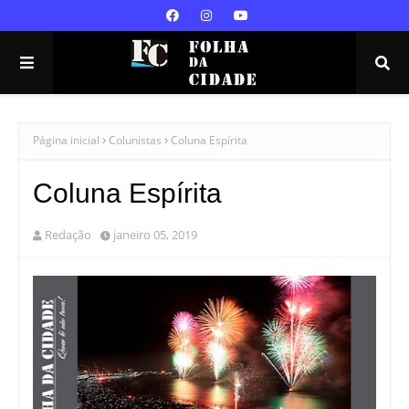
Página inicial
Colunistas
Coluna Espírita
Coluna Espírita
Redação
janeiro 05, 2019