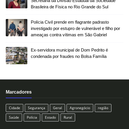
Secretaria da Divisão Estadual da Sociedade
Brasileira de Física no Rio Grande do Sul
Polícia Civil prende em flagrante padrasto
investigado por estupro de vulnerável e filho por
ameaças contra vítimas em São Gabriel
Ex-servidora municipal de Dom Pedrito é
condenada por fraudes no Bolsa Família
Marcadores
Cidade
Segurança
Geral
Agronegócio
região
Saúde
Polícia
Estado
Rural