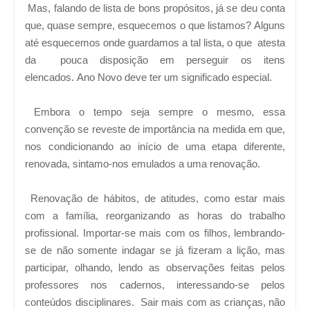
Mas, falando de lista de bons propósitos, já se deu conta
que, quase sempre, esquecemos o que listamos?
Alguns
até esquecemos onde guardamos a tal lista, o que atesta
da pouca disposição em perseguir os itens
elencados.
Ano Novo deve ter um significado especial.
Embora o tempo seja sempre o mesmo, essa
convenção se reveste de importância na medida em que,
nos condicionando ao início de uma etapa diferente,
renovada, sintamo-nos emulados a uma renovação.
Renovação de hábitos, de atitudes, como estar mais
com a família, reorganizando as horas do trabalho
profissional. Importar-se mais com os filhos, lembrando-
se de não somente indagar se já fizeram a lição, mas
participar, olhando, lendo as observações feitas pelos
professores nos cadernos, interessando-se pelos
conteúdos disciplinares.
Sair mais com as crianças, não