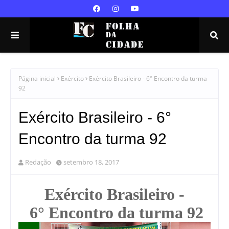
Página inicial
Exército
Exército Brasileiro - 6° Encontro da turma
92
Exército Brasileiro - 6°
Encontro da turma 92
Redação
setembro 18, 2017
Exército Brasileiro -
6° Encontro da turma 92