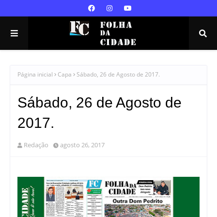
Página inicial
Capa
Sábado, 26 de Agosto de 2017.
Sábado, 26 de Agosto de
2017.
Redação
agosto 26, 2017