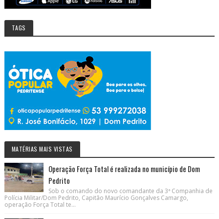
TAGS
MATÉRIAS MAIS VISTAS
Operação Força Total é realizada no município de Dom
Pedrito
Sob o comando do novo comandante da 3ª Companhia de
Polícia Militar/Dom Pedrito, Capitão Maurício Gonçalves Camargo,
operação Força Total te...