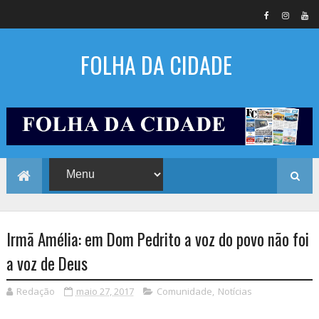
FOLHA DA CIDADE
Irmã Amélia: em Dom Pedrito a voz do povo não foi
a voz de Deus
Redação
maio 27, 2017
Comunidade
,
Notícias