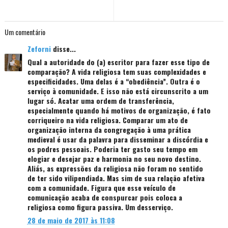
Um comentário
Zeforni
disse...
Qual a autoridade do (a) escritor para fazer esse tipo de
comparação? A vida religiosa tem suas complexidades e
especificidades. Uma delas é a “obediência”. Outra é o
serviço à comunidade. E isso não está circunscrito a um
lugar só. Acatar uma ordem de transferência,
especialmente quando há motivos de organização, é fato
corriqueiro na vida religiosa. Comparar um ato de
organização interna da congregação à uma prática
medieval é usar da palavra para disseminar a discórdia e
os podres pessoais. Poderia ter gasto seu tempo em
elogiar e desejar paz e harmonia no seu novo destino.
Aliás, as expressões da religiosa não foram no sentido
de ter sido vilipendiada. Mas sim de sua relação afetiva
com a comunidade. Figura que esse veículo de
comunicação acaba de conspurcar pois coloca a
religiosa como figura passiva. Um desserviço.
28 de maio de 2017 às 11:08