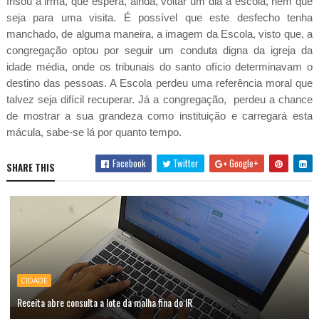
frisou a irmã, que espera, ainda, voltar um dia à escola, nem que
seja para uma visita. É possível que este desfecho tenha
manchado, de alguma maneira, a imagem da Escola, visto que, a
congregação optou por seguir um conduta digna da igreja da
idade média, onde os tribunais do santo ofício determinavam o
destino das pessoas. A Escola perdeu uma referência moral que
talvez seja difícil recuperar. Já a congregação, perdeu a chance
de mostrar a sua grandeza como instituição e carregará esta
mácula, sabe-se lá por quanto tempo.
Facebook
Twitter
Google+
SHARE THIS
CIDADE
Receita abre consulta a lote da malha fina do IR