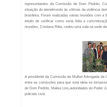
representantes da Comissão de Dom Pedrito, Carol
situação do atendimento às vítimas da violência do
brasileira. Foram realizadas várias reuniões com a B
intuito de verificar como seria feita a concreti
reuniões, Cristiano Ritta, cedeu uma sala na sede da
A presidente da Comissão da Mulher Advogada da O
entre as comissões para que esta ideia se tornass
de Dom Pedrito, Malise Lins,autoridades do Poder Ju
policiais civis.