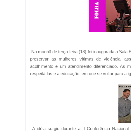
Na manhã de terça-feira (18) foi inaugurada a Sala 
preservar as mulheres vítimas de violência, a
acolhimento e um atendimento diferenciado. As 
respeitá-las e a educação tem que se voltar para a i
A idéia surgiu durante a II Conferência Nacio