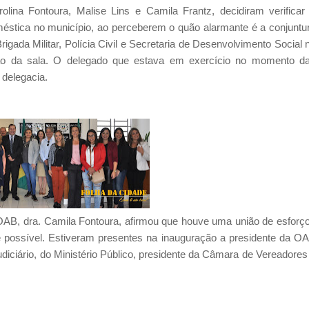
ina Fontoura, Malise Lins e Camila Frantz, decidiram verificar
méstica no município, ao perceberem o quão alarmante é a conjuntu
rigada Militar, Polícia Civil e Secretaria de Desenvolvimento Social 
zação da sala. O delegado que estava em exercício no momento d
 delegacia.
AB, dra. Camila Fontoura, afirmou que houve uma união de esforç
e possível. Estiveram presentes na inauguração a presidente da O
diciário, do Ministério Público, presidente da Câmara de Vereadores