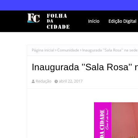
Início
Edição Digital
Página inicial
Comunidade
Inaugurada ''Sala Rosa'' na sed
Inaugurada ''Sala Rosa''
Redação
abril 22, 2017