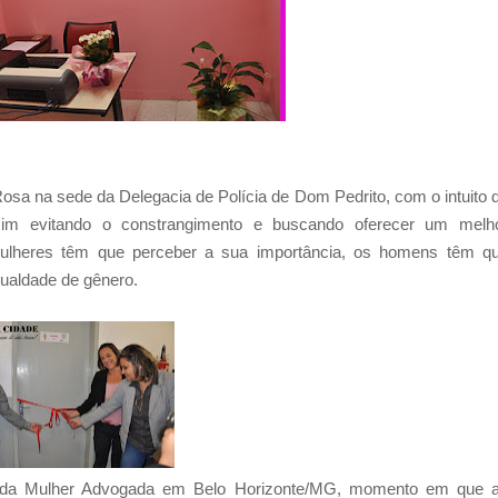
Rosa na sede da Delegacia de Polícia de Dom Pedrito, com o intuito 
ssim evitando o constrangimento e buscando oferecer um melh
mulheres têm que perceber a sua importância, os homens têm q
gualdade de gênero.
nal da Mulher Advogada em Belo Horizonte/MG, momento em que 