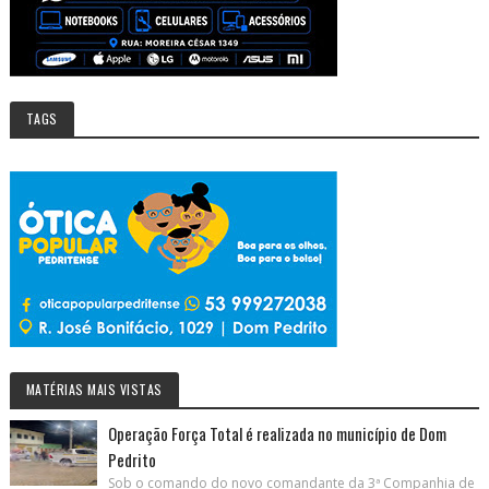
TAGS
MATÉRIAS MAIS VISTAS
Operação Força Total é realizada no município de Dom
Pedrito
Sob o comando do novo comandante da 3ª Companhia de