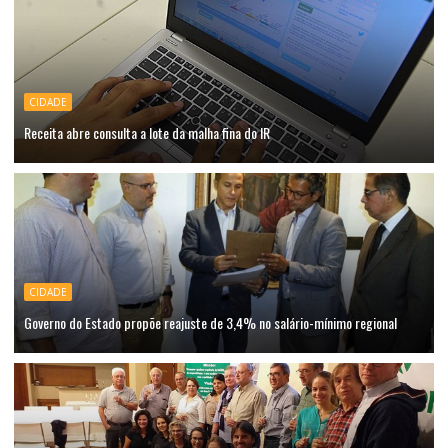
CIDADE
Receita abre consulta a lote da malha fina do IR
CIDADE
Governo do Estado propõe reajuste de 3,4% no salário-mínimo regional