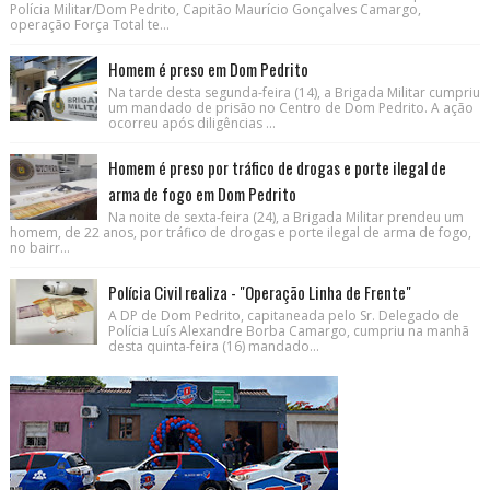
Polícia Militar/Dom Pedrito, Capitão Maurício Gonçalves Camargo,
operação Força Total te...
Homem é preso em Dom Pedrito
Na tarde desta segunda-feira (14), a Brigada Militar cumpriu
um mandado de prisão no Centro de Dom Pedrito. A ação
ocorreu após diligências ...
Homem é preso por tráfico de drogas e porte ilegal de
arma de fogo em Dom Pedrito
Na noite de sexta-feira (24), a Brigada Militar prendeu um
homem, de 22 anos, por tráfico de drogas e porte ilegal de arma de fogo,
no bairr...
Polícia Civil realiza - "Operação Linha de Frente"
A DP de Dom Pedrito, capitaneada pelo Sr. Delegado de
Polícia Luís Alexandre Borba Camargo, cumpriu na manhã
desta quinta-feira (16) mandado...