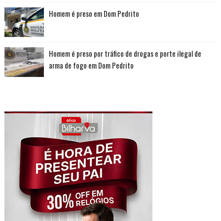
Homem é preso em Dom Pedrito
Homem é preso por tráfico de drogas e porte ilegal de
arma de fogo em Dom Pedrito