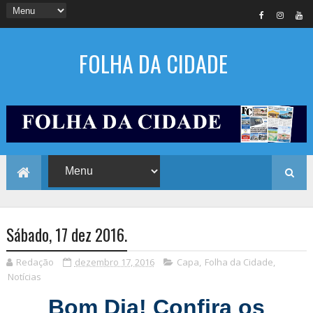
FOLHA DA CIDADE
Sábado, 17 dez 2016.
Redação
dezembro 17, 2016
Capa
,
Folha da Cidade
,
Notícias
Bom Dia! Confira os