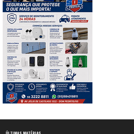
ÚLTIMAS MATÉRIAS