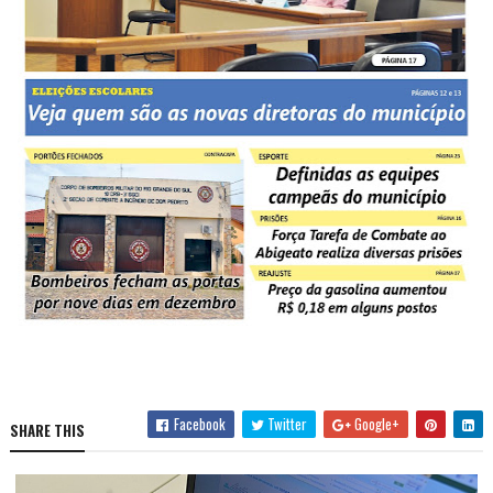
Facebook
Twitter
Google+
SHARE THIS